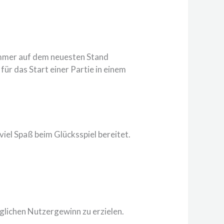
immer auf dem neuesten Stand
für das Start einer Partie in einem
iel Spaß beim Glücksspiel bereitet.
lichen Nutzergewinn zu erzielen.