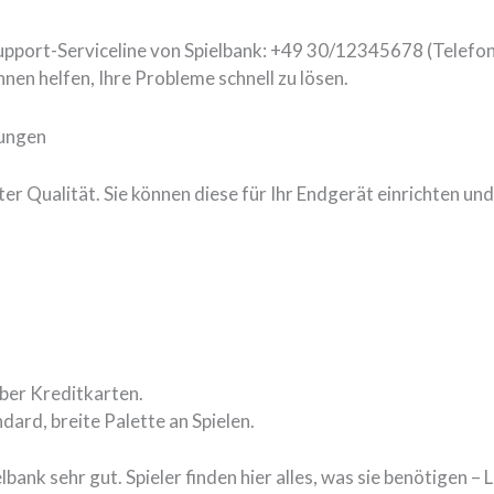
e Support-Serviceline von Spielbank: +49 30/12345678 (Telefo
hnen helfen, Ihre Probleme schnell zu lösen.
tungen
ter Qualität. Sie können diese für Ihr Endgerät einrichten un
über Kreditkarten.
dard, breite Palette an Spielen.
ank sehr gut. Spieler finden hier alles, was sie benötigen – 