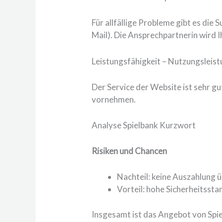
Für allfällige Probleme gibt es di
Mail). Die Ansprechpartnerin wird I
Leistungsfähigkeit – Nutzungsleis
Der Service der Website ist sehr gu
vornehmen.
Analyse Spielbank Kurzwort
Risiken und Chancen
Nachteil: keine Auszahlung 
Vorteil: hohe Sicherheitsstan
Insgesamt ist das Angebot von Spielb