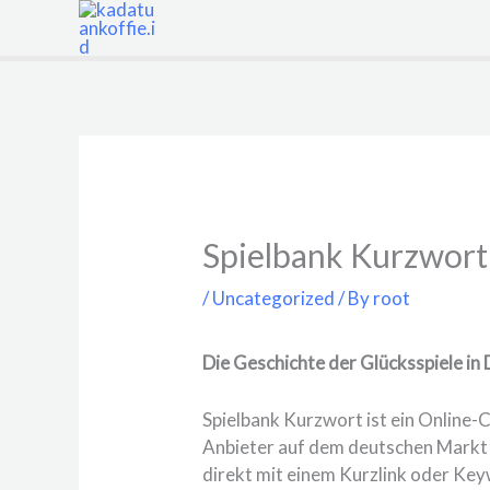
Skip
to
content
Spielbank Kurzwort:
/
Uncategorized
/ By
root
Die Geschichte der Glücksspiele in
Spielbank Kurzwort ist ein Online-
Anbieter auf dem deutschen Markt e
direkt mit einem Kurzlink oder Key