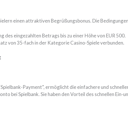
ielern einen attraktiven Begrüßungsbonus. Die Bedingungen 
g des eingezahlten Betrags bis zu einer Höhe von EUR 500.
atz von 35-fach in der Kategorie Casino-Spiele verbunden.
g
Spielbank-Payment”, ermöglicht die einfachere und schnell
to bei Spielbank. Sie haben den Vorteil des schnellen Ein-