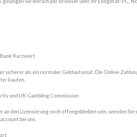
k gelangen Sie einfach per Browser über Ihr Endgerät: PC, 
ielbank Kurzwort
ler sicherer als ein normaler Geldautomat. Die Online-Zahlung 
ter kaufen.
rity und UK Gambling Commission
er an den Lizensierung noch offengeblieben sein, wenden Sie 
ccount bei uns.
ort