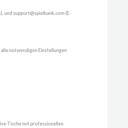
n), und support@spielbank.com (E-
d alle notwendigen Einstellungen
Live-Tische mit professionellen