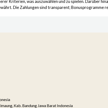
serer Kriterien, was auszuwählen und zu spielen. Darüber hinau
währt. Die Zahlungen sind transparent; Bonusprogramme re
onesia
imaung, Kab. Bandung Jawa Barat Indonesia