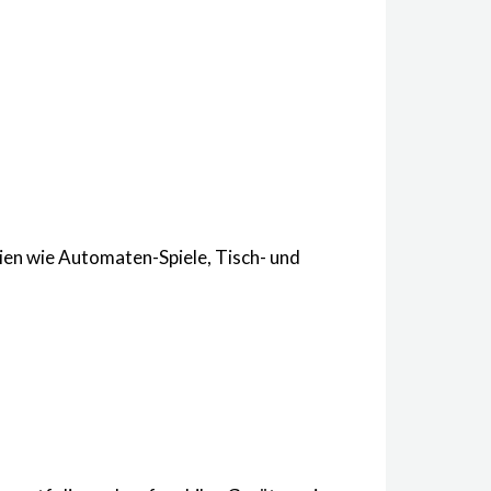
ien wie Automaten-Spiele, Tisch- und