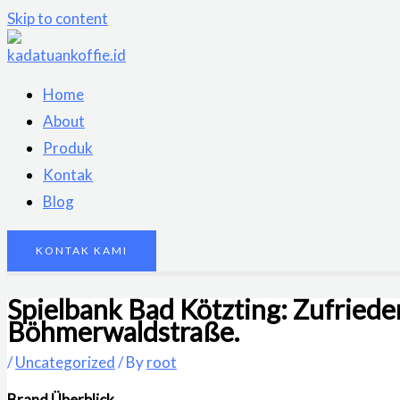
Skip to content
Home
About
Produk
Kontak
Blog
KONTAK KAMI
Spielbank Bad Kötzting: Zufried
Böhmerwaldstraße.
/
Uncategorized
/ By
root
Brand Überblick