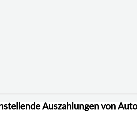
enstellende Auszahlungen von Aut