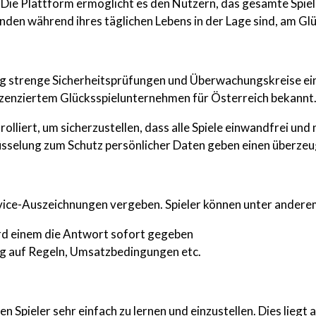
h. Die Plattform ermöglicht es den Nutzern, das gesamte Spie
nden während ihres täglichen Lebens in der Lage sind, am Gl
ig strenge Sicherheitsprüfungen und Überwachungskreise eing
lizenziertem Glücksspielunternehmen für Österreich bekannt
lliert, um sicherzustellen, dass alle Spiele einwandfrei und
sselung zum Schutz persönlicher Daten geben einen überze
vice-Auszeichnungen vergeben. Spieler können unter andere
rd einem die Antwort sofort gegeben
ug auf Regeln, Umsatzbedingungen etc.
 Spieler sehr einfach zu lernen und einzustellen. Dies lieg