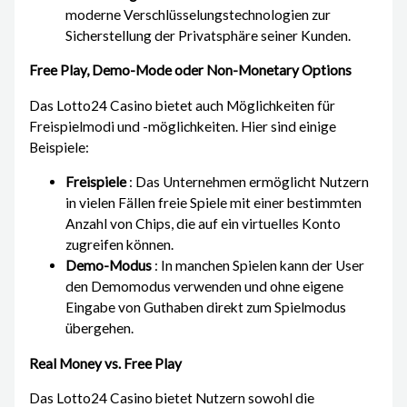
moderne Verschlüsselungstechnologien zur
Sicherstellung der Privatsphäre seiner Kunden.
Free Play, Demo-Mode oder Non-Monetary Options
Das Lotto24 Casino bietet auch Möglichkeiten für
Freispielmodi und -möglichkeiten. Hier sind einige
Beispiele:
Freispiele
: Das Unternehmen ermöglicht Nutzern
in vielen Fällen freie Spiele mit einer bestimmten
Anzahl von Chips, die auf ein virtuelles Konto
zugreifen können.
Demo-Modus
: In manchen Spielen kann der User
den Demomodus verwenden und ohne eigene
Eingabe von Guthaben direkt zum Spielmodus
übergehen.
Real Money vs. Free Play
Das Lotto24 Casino bietet Nutzern sowohl die