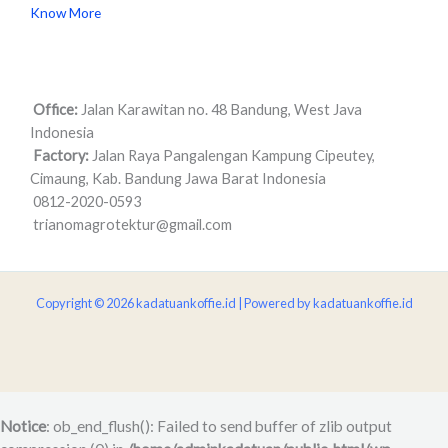
Know More
Office:
Jalan Karawitan no. 48 Bandung, West Java
Indonesia
Factory:
Jalan Raya Pangalengan Kampung Cipeutey,
Cimaung, Kab. Bandung Jawa Barat Indonesia
0812-2020-0593
trianomagrotektur@gmail.com
Copyright © 2026 kadatuankoffie.id | Powered by kadatuankoffie.id
Notice
: ob_end_flush(): Failed to send buffer of zlib output