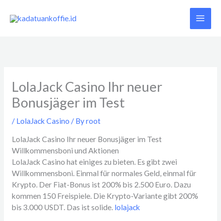
Skip
to
content
LolaJack Casino Ihr neuer
Bonusjäger im Test
/
LolaJack Casino
/ By
root
LolaJack Casino Ihr neuer Bonusjäger im Test
Willkommensboni und Aktionen
LolaJack Casino hat einiges zu bieten. Es gibt zwei
Willkommensboni. Einmal für normales Geld, einmal für
Krypto. Der Fiat-Bonus ist 200% bis 2.500 Euro. Dazu
kommen 150 Freispiele. Die Krypto-Variante gibt 200%
bis 3.000 USDT. Das ist solide.
lolajack