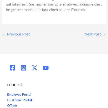
gut integriert. Sie machen das Spielen abwechslungsreicher.
Insgesamt macht LolaJack einen soliden Eindruck.
←
Previous Post
Next Post
→
connect
Employee Portal
Customer Portal
Offices