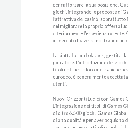
per rafforzare la sua posizione. Que
giochi, integrando le proposte di Ga
l’attrattiva del casinò, soprattutto
nel migliorare la propria offerta lu
ulteriormente l’esperienza utente. 
in mercati chiave, dimostrando una 
La piattaforma LolaJack, gestita da
giocatore. L’introduzione dei gioch
titoli noti per le loro meccaniche new
europeo, è generalmente accettata i
utenti.
Nuovi Orizzonti Ludici con Games 
L’integrazione dei titoli di Games G
di oltre 6.500 giochi. Games Global
di alta qualità e per aver acquisito d
avranno accesso a titoli popolari c