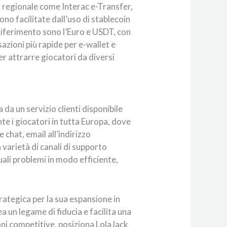
o regionale come Interac e-Transfer,
ono facilitate dall’uso di stablecoin
 riferimento sono l’Euro e USDT, con
sazioni più rapide per e-wallet e
r attrarre giocatori da diversi
 da un servizio clienti disponibile
te i giocatori in tutta Europa, dove
 chat, email all’indirizzo
 varietà di canali di supporto
ali problemi in modo efficiente,
ategica per la sua espansione in
a un legame di fiducia e facilita una
oni competitive, posiziona LolaJack