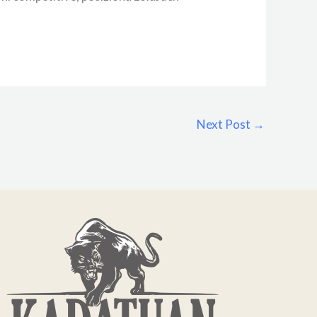
Next Post
→