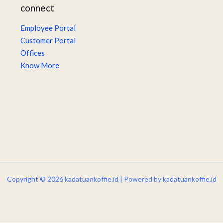
connect
Employee Portal
Customer Portal
Offices
Know More
Copyright © 2026 kadatuankoffie.id | Powered by kadatuankoffie.id