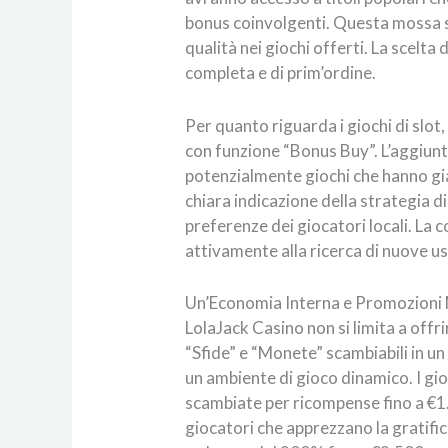
bonus coinvolgenti. Questa mossa st
qualità nei giochi offerti. La scelt
completa e di prim’ordine.
Per quanto riguarda i giochi di slot
con funzione “Bonus Buy”. L’aggiun
potenzialmente giochi che hanno già
chiara indicazione della strategia d
preferenze dei giocatori locali. La 
attivamente alla ricerca di nuove usc
Un’Economia Interna e Promozioni
LolaJack Casino non si limita a off
“Sfide” e “Monete” scambiabili in u
un ambiente di gioco dinamico. I g
scambiate per ricompense fino a €1.0
giocatori che apprezzano la gratific