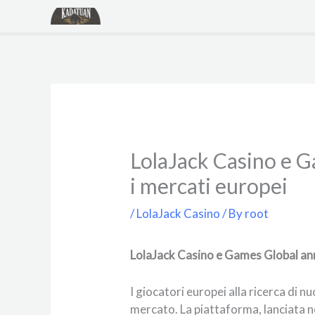
Skip
to
content
LolaJack Casino e 
i mercati europei
/
LolaJack Casino
/ By
root
LolaJack Casino e Games Global ann
I giocatori europei alla ricerca di 
mercato. La piattaforma, lanciata ne