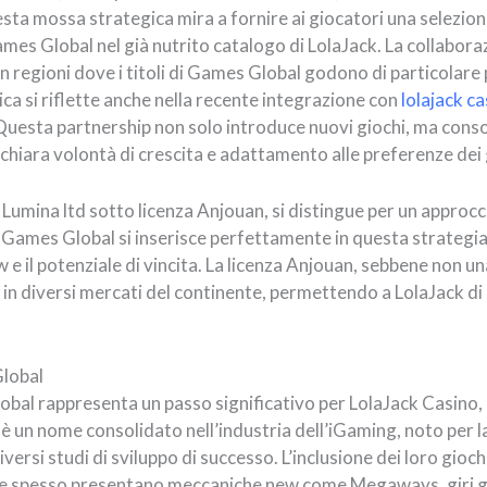
sta mossa strategica mira a fornire ai giocatori una selezione
mes Global nel già nutrito catalogo di LolaJack. La collabora
 in regioni dove i titoli di Games Global godono di particolare
dica si riflette anche nella recente integrazione con
lolajack c
Questa partnership non solo introduce nuovi giochi, ma conso
chiara volontà di crescita e adattamento alle preferenze dei 
 Lumina ltd sotto licenza Anjouan, si distingue per un approc
i Games Global si inserisce perfettamente in questa strategia,
 e il potenziale di vincita. La licenza Anjouan, sebbene non una 
n diversi mercati del continente, permettendo a LolaJack di 
Global
lobal rappresenta un passo significativo per LolaJack Casino, 
 è un nome consolidato nell’industria dell’iGaming, noto per 
iversi studi di sviluppo di successo. L’inclusione dei loro gioch
he spesso presentano meccaniche new come Megaways, giri grat