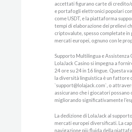
accettati figurano carte di credito
e portafogli elettronici popolari com
come USDT, e la piattaforma support
tempi di elaborazione dei prelievi ch
criptovalute, spesso completate in 
mercati europei, ognuno con le pro
Supporto Multilingua e Assistenza C
LolaJack Casino si impegna a fornire
24 ore su 24 in 16 lingue. Questa va
la diversità linguistica è un fattore 
`support@lolajack.com`, o attraverso
assicurano che i giocatori possano 
migliorando significativamente l’es
La dedizione di LolaJack al support
mercati europei diversificati. La cap
navigazione più fluida della piattaf