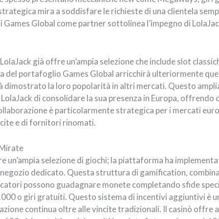
rategica mira a soddisfare le richieste di una clientela sempr
a di Games Global come partner sottolinea l’impegno di LolaJac
, LolaJack già offre un’ampia selezione che include slot clas
ta del portafoglio Games Global arricchirà ulteriormente qu
 dimostrato la loro popolarità in altri mercati. Questo amplia
i LolaJack di consolidare la sua presenza in Europa, offrendo
collaborazione è particolarmente strategica per i mercati eur
ite e di fornitori rinomati.
 Mirate
rire un’ampia selezione di giochi; la piattaforma ha implemen
n negozio dedicato. Questa struttura di gamification, combina
iocatori possono guadagnare monete completando sfide speci
00 o giri gratuiti. Questo sistema di incentivi aggiuntivi è un
azione continua oltre alle vincite tradizionali. Il casinò offr