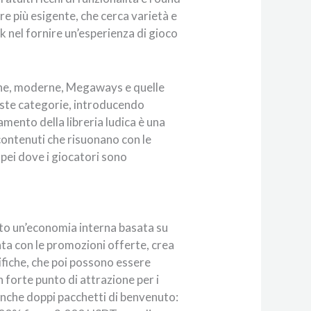
e più esigente, che cerca varietà e
k nel fornire un’esperienza di gioco
siche, moderne, Megaways e quelle
este categorie, introducendo
mento della libreria ludica è una
 contenuti che risuonano con le
opei dove i giocatori sono
tato un’economia interna basata su
ta con le promozioni offerte, crea
fiche, che poi possono essere
 forte punto di attrazione per i
e anche doppi pacchetti di benvenuto: